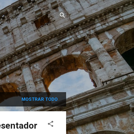
MOSTRAR TODO
esentador