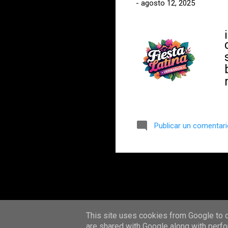
-
agosto 12, 2025
Publicar un comentar
This site uses cookies from Google to de
are shared with Google along with perfo